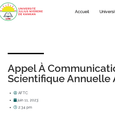
Accueil
Universi
Appel À Communicati
Scientifique Annuelle
AFTC
juin 11, 2023
2:34 pm