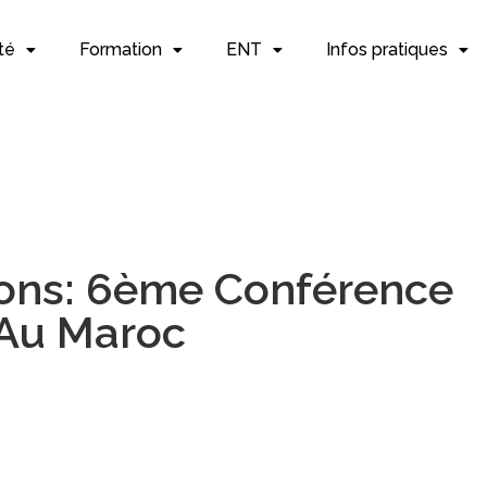
té
Formation
ENT
Infos pratiques
ons: 6ème Conférence
 Au Maroc