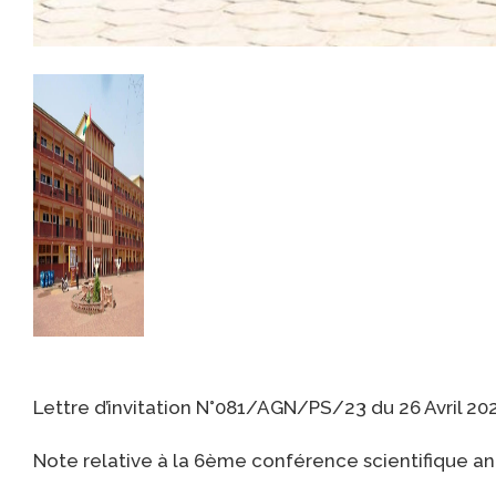
Lettre d’invitation N°081/AGN/PS/23 du 26 Avril 20
Note relative à la 6ème conférence scientifique a