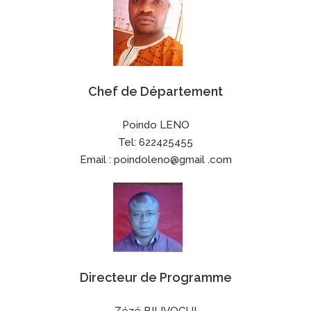
Chef de Département
Poindo LENO
Tel: 622425455
Email : poindoleno@gmail .com
Directeur de Programme
Zézé BILIVOGUI