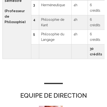
Semestre
3
Herméneutique
4h
6
crédits
(Professeur
de
4
Philosophie de
4h
6
Philosophie)
Kant
crédits
5
Philosophie du
4h
6
Langage
crédits
30
crédits
EQUIPE DE DIRECTION