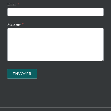
*
Email
*
Message
ENVOYER