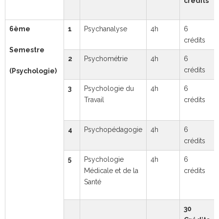
crédits
6ème
1
Psychanalyse
4h
6
crédits
Semestre
2
Psychométrie
4h
6
crédits
(Psychologie)
3
Psychologie du
4h
6
Travail
crédits
4
Psychopédagogie
4h
6
crédits
5
Psychologie
4h
6
Médicale et de la
crédits
Santé
30