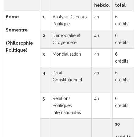
hebdo.
total
6ème
1
Analyse Discours
4h
6
Politique
crédits
Semestre
2
Démocratie et
4h
6
Citoyenneté
crédits
(Philosophie
Politique)
3
Mondialisation
4h
6
crédits
4
Droit
4h
6
Constitutionnel
crédits
5
Relations
4h
6
Politiques
crédits
Internationales
30