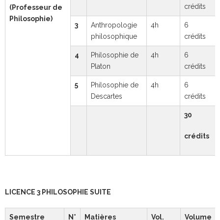
crédits
(Professeur de
Philosophie)
3
Anthropologie
4h
6
philosophique
crédits
4
Philosophie de
4h
6
Platon
crédits
5
Philosophie de
4h
6
Descartes
crédits
30
crédits
LICENCE 3 PHILOSOPHIE SUITE
Semestre
N°
Matières
Vol.
Volume