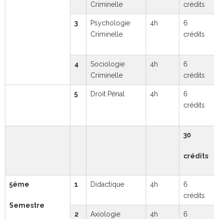
Criminelle
crédits
3
Psychologie
4h
6
Criminelle
crédits
4
Sociologie
4h
6
Criminelle
crédits
5
Droit Pénal
4h
6
crédits
30
crédits
5ème
1
Didactique
4h
6
crédits
Semestre
2
Axiologie
4h
6