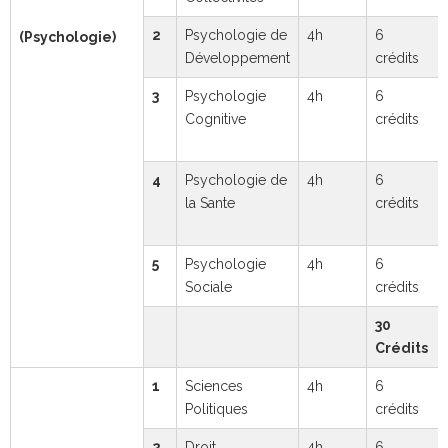
2
Psychologie de
4h
6
(Psychologie)
Développement
crédits
3
Psychologie
4h
6
Cognitive
crédits
4
Psychologie de
4h
6
la Sante
crédits
5
Psychologie
4h
6
Sociale
crédits
30
Crédits
1
Sciences
4h
6
Politiques
crédits
2
Droit
4h
6