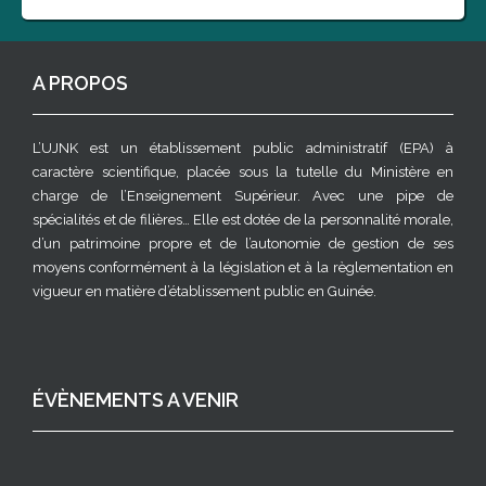
A PROPOS
L’UJNK est un établissement public administratif (EPA) à
caractère scientifique, placée sous la tutelle du Ministère en
charge de l’Enseignement Supérieur. Avec une pipe de
spécialités et de filières… Elle est dotée de la personnalité morale,
d’un patrimoine propre et de l’autonomie de gestion de ses
moyens conformément à la législation et à la règlementation en
vigueur en matière d’établissement public en Guinée.
ÉVÈNEMENTS A VENIR