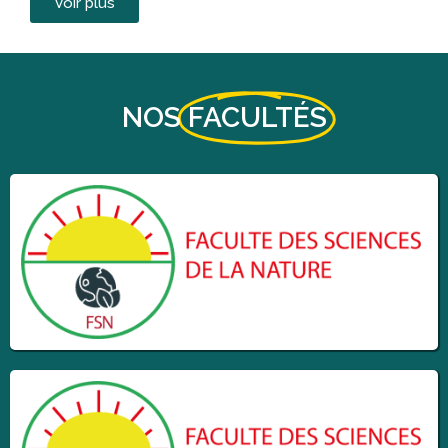
Voir plus
NOS
FACULTÉS