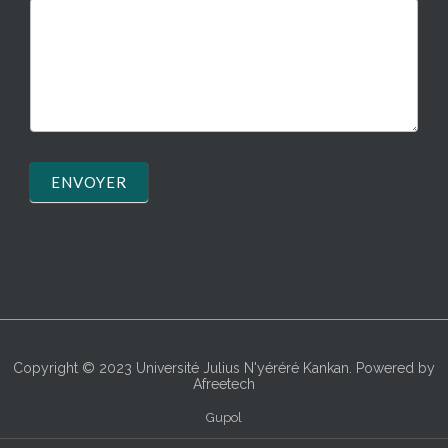
ENVOYER
Copyright © 2023
Université Julius N'yéréré Kankan
. Powered by
Afreetech
Gupol