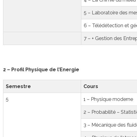
5 – Laboratoire des me
6 – Télédétection et g
7 – + Gestion des Entre
2 – Profil Physique de l’Energie
Semestre
Cours
5
1 – Physique moderne
2 – Probabilité – Statist
3 – Mécanique des fluid