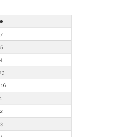
e
7
5
4
13
 16
1
2
3
4