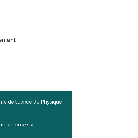
ement
mme de licence de Physique
ure comme suit :