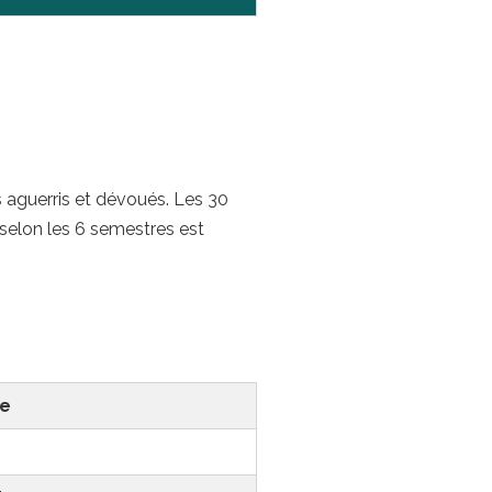
 aguerris et dévoués. Les 30
selon les 6 semestres est
e