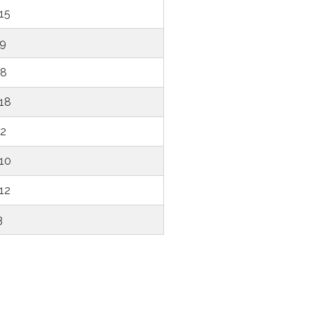
15
9
8
18
12
10
12
3