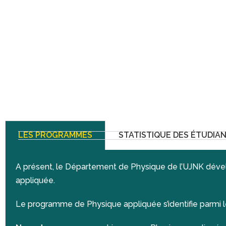
LES PROGRAMMES
STATISTIQUE DES ÉTUDIA
A présent, le Département de Physique de l’UJNK dével
appliquée.
Le programme de Physique appliquée s’identifie parmi 