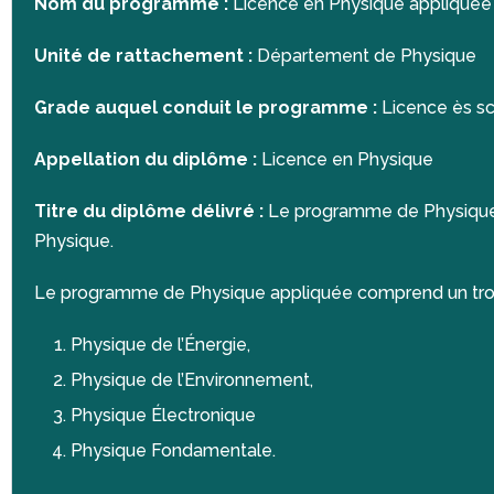
Nom du programme :
Licence en Physique appliquée
Unité de rattachement :
Département de Physique
Grade auquel conduit le programme :
Licence ès sc
Appellation du diplôme :
Licence en Physique
Titre du diplôme délivré :
Le programme de Physique 
Physique.
Le programme de Physique appliquée comprend un tronc
Physique de l’Énergie,
Physique de l’Environnement,
Physique Électronique
Physique Fondamentale.