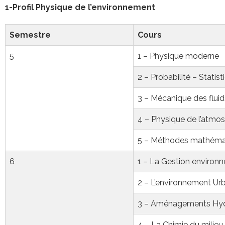
1-Profil Physique de l’environnement
Semestre
Cours
5
1 – Physique moderne
2 – Probabilité – Statist
3 – Mécanique des flui
4 – Physique de l’atmo
5 – Méthodes mathémat
6
1 – La Gestion environ
2 – L’environnement Ur
3 – Aménagements Hyd
4 – La Chimie du milieu