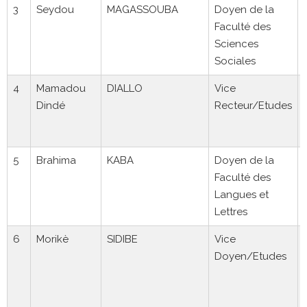
3
Seydou
MAGASSOUBA
Doyen de la
Faculté des
Sciences
Sociales
4
Mamadou
DIALLO
Vice
Dindé
Recteur/Etudes
5
Brahima
KABA
Doyen de la
Faculté des
Langues et
Lettres
6
Morikè
SIDIBE
Vice
Doyen/Etudes