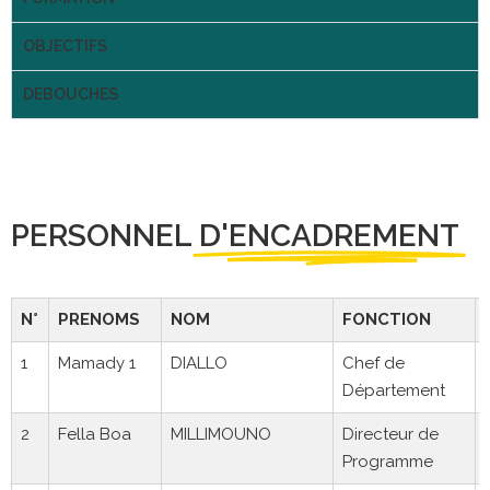
OBJECTIFS
DEBOUCHES
PERSONNEL
D'ENCADREMENT
N°
PRENOMS
NOM
FONCTION
1
Mamady 1
DIALLO
Chef de
Département
2
Fella Boa
MILLIMOUNO
Directeur de
Programme