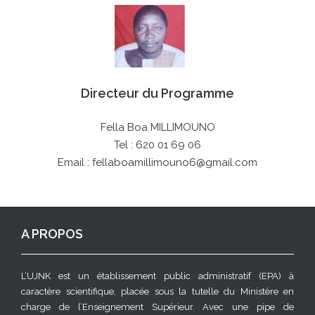
Directeur du Programme
Fella Boa MILLIMOUNO
Tel : 620 01 69 06
Email : fellaboamillimouno6@gmail.com
A PROPOS
L’UJNK est un établissement public administratif (EPA) à
caractère scientifique, placée sous la tutelle du Ministère en
charge de l’Enseignement Supérieur. Avec une pipe de