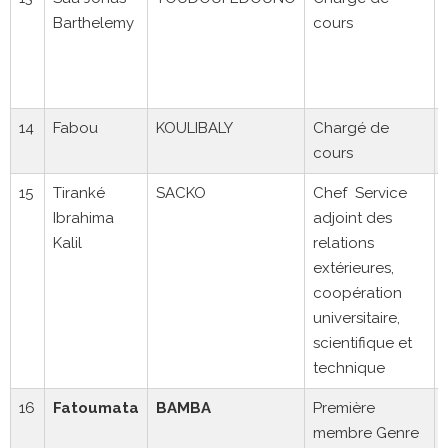
Barthelemy
cours
14
Fabou
KOULIBALY
Chargé de
cours
15
Tiranké
SACKO
Chef Service
Ibrahima
adjoint des
Kalil
relations
extérieures,
coopération
universitaire,
scientifique et
technique
16
Fatoumata
BAMBA
Première
membre Genre