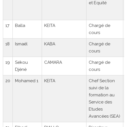
et Equité
17
Balla
KEITA
Chargé de
cours
18
Ismaël
KABA
Chargé de
cours
19
Sékou
CAMARA
Chargé de
Djènè
cours
20
Mohamed 1
KEITA
Chef Section
suivi de la
formation au
Service des
Etudes
Avancées (SEA)