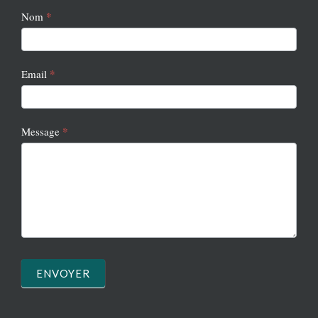
Newsletter
*
Nom
2
*
Email
*
Message
ENVOYER