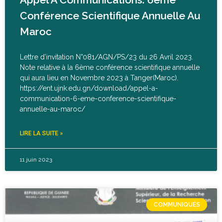
Conférence Scientifique Annuelle Au
Maroc
Lettre d’invitation N°081/AGN/PS/23 du 26 Avril 2023.
Note relative à la 6ème conférence scientifique annuelle
qui aura lieu en Novembre 2023 à Tanger(Maroc).
https://ent.ujnk.edu.gn/download/appel-a-
communication-6-eme-conference-scientifique-
annuelle-au-maroc/
LIRE LA SUITE »
11 juin 2023
COMMUNIQUÉS