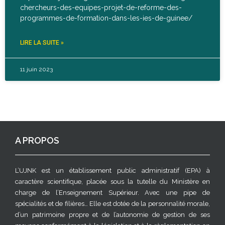
chercheurs-des-equipes-projet-de-reforme-des-
programmes-de-formation-dans-les-ies-de-guinee/
LIRE LA SUITE »
11 juin 2023
A PROPOS
L’UJNK est un établissement public administratif (EPA) à
caractère scientifique, placée sous la tutelle du Ministère en
charge de l’Enseignement Supérieur. Avec une pipe de
spécialités et de filières… Elle est dotée de la personnalité morale,
d’un patrimoine propre et de l’autonomie de gestion de ses