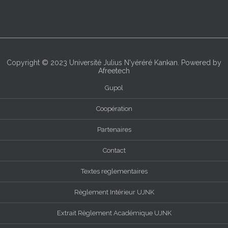
Copyright © 2023
Université Julius N'yéréré Kankan
. Powered by
Afreetech
Gupol
Coopération
Partenaires
Contact
Textes reglementaires
Règlement Intérieur UJNK
Extrait Règlement Académique UJNK