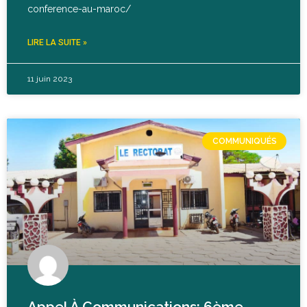
conference-au-maroc/
LIRE LA SUITE »
11 juin 2023
COMMUNIQUÉS
Appel À Communications: 6ème