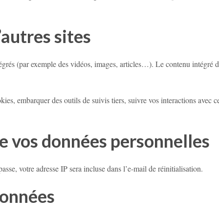
autres sites
ntégrés (par exemple des vidéos, images, articles…). Le contenu intégré d
okies, embarquer des outils de suivis tiers, suivre vos interactions ave
de vos données personnelles
sse, votre adresse IP sera incluse dans l’e-mail de réinitialisation.
données