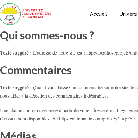
Accueil
Universi
Qui sommes-nous ?
Texte suggéré :
L’adresse de notre site est : http://localhost/projets/un
Commentaires
Texte suggéré :
Quand vous laissez un commentaire sur notre site, les d
nous aider à la détection des commentaires indésirables.
Une chaîne anonymisée créée à partir de votre adresse e-mail (également 
Gravatar sont disponibles ici : https://automattic.com/privacy/. Après v
Médias