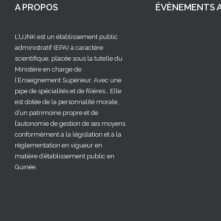
A PROPOS
ÉVÈNEMENTS A
L’UJNK est un établissement public
administratif (EPA) à caractère
scientifique, placée sous la tutelle du
Ministère en charge de
l’Enseignement Supérieur. Avec une
pipe de spécialités et de filières… Elle
est dotée de la personnalité morale,
d’un patrimoine propre et de
l’autonomie de gestion de ses moyens
conformément à la législation et à la
règlementation en vigueur en
matière d’établissement public en
Guinée.