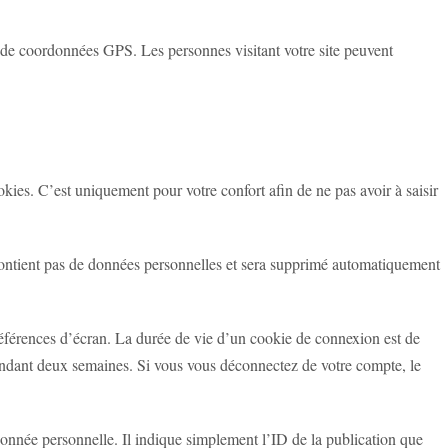
F de coordonnées GPS. Les personnes visitant votre site peuvent
okies. C’est uniquement pour votre confort afin de ne pas avoir à saisir
 contient pas de données personnelles et sera supprimé automatiquement
éférences d’écran. La durée de vie d’un cookie de connexion est de
endant deux semaines. Si vous vous déconnectez de votre compte, le
onnée personnelle. Il indique simplement l’ID de la publication que