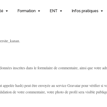
té
Formation
ENT
Infos pratiques
iversite_kanan.
onnées inscrites dans le formulaire de commentaire, ainsi que votre adres
appelée hash) peut être envoyée au service Gravatar pour vérifier si vou
alidation de votre commentaire, votre photo de profil sera visible publi