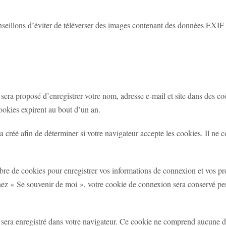
conseillons d’éviter de téléverser des images contenant des données EXI
sera proposé d’enregistrer votre nom, adresse e-mail et site dans des co
ookies expirent au bout d’un an.
 créé afin de déterminer si votre navigateur accepte les cookies. Il ne
re de cookies pour enregistrer vos informations de connexion et vos pr
chez « Se souvenir de moi », votre cookie de connexion sera conservé p
 sera enregistré dans votre navigateur. Ce cookie ne comprend aucune d