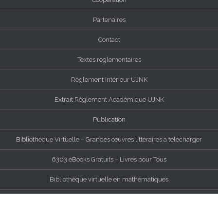
Partenaires
Contact
Textes reglementaires
Règlement Intérieur UJNK
Extrait Règlement Académique UJNK
Publication
Bibliothèque Virtuelle – Grandes œuvres littéraires à télécharger
6303 eBooks Gratuits – Livres pour Tous
Bibliothèque virtuelle en mathématiques
Wikipédia, l’encyclopédie libre