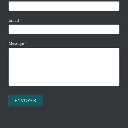
2
*
Email
*
Message
ENVOYER