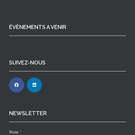
ÉVÈNEMENTS A VENIR
SUIVEZ-NOUS
NEWSLETTER
Newsletter
*
Nom