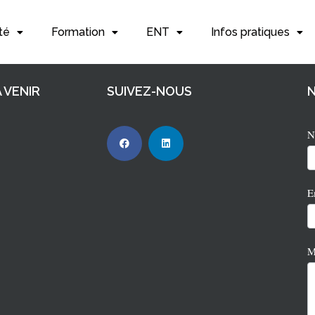
té
Formation
ENT
Infos pratiques
 VENIR
SUIVEZ-NOUS
N
2
E
M