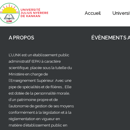
Accueil
Universi
A PROPOS
ÉVÈNEMENTS A
L’UJNK est un établissement public
administratif (EPA) à caractère
scientifique, placée sous la tutelle du
Ministère en charge de
l’Enseignement Supérieur. Avec une
pipe de spécialités et de filières… Elle
est dotée de la personnalité morale,
d’un patrimoine propre et de
l’autonomie de gestion de ses moyens
conformément à la législation et à la
règlementation en vigueur en
matière d’établissement public en