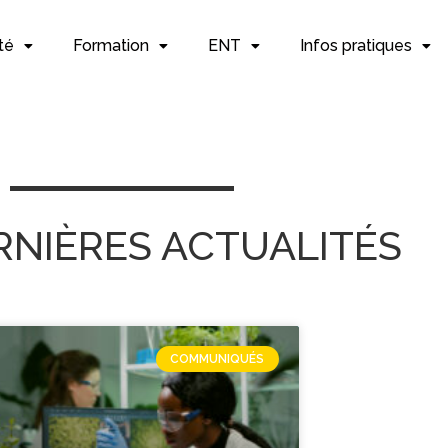
té
Formation
ENT
Infos pratiques
RNIÈRES ACTUALITÉS
COMMUNIQUÉS