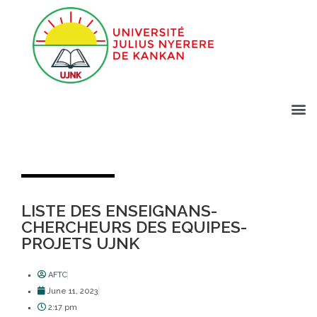
LISTE DES ENSEIGNANS-
CHERCHEURS DES EQUIPES-
PROJETS UJNK
AFTC
June 11, 2023
2:17 pm