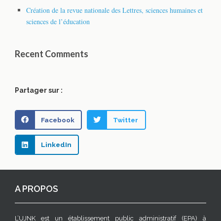
Création de la revue nationale des Lettres, sciences humaines et
sciences de l’éducation
Recent Comments
Partager sur :
Facebook
Twitter
LinkedIn
A PROPOS
L’UJNK est un établissement public administratif (EPA) à