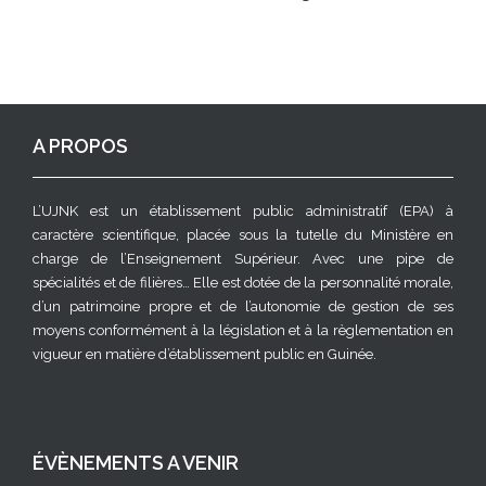
A PROPOS
L’UJNK est un établissement public administratif (EPA) à
caractère scientifique, placée sous la tutelle du Ministère en
charge de l’Enseignement Supérieur. Avec une pipe de
spécialités et de filières… Elle est dotée de la personnalité morale,
d’un patrimoine propre et de l’autonomie de gestion de ses
moyens conformément à la législation et à la règlementation en
vigueur en matière d’établissement public en Guinée.
ÉVÈNEMENTS A VENIR