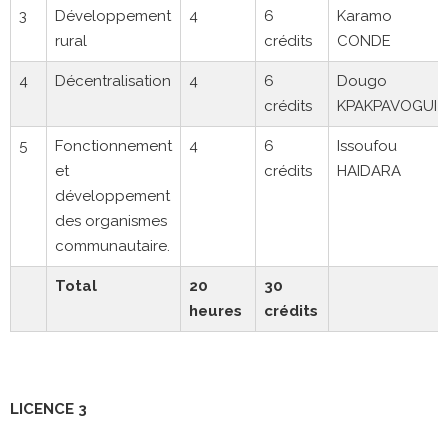
3
Développement
4
6
Karamo
rural
crédits
CONDE
4
Décentralisation
4
6
Dougo
crédits
KPAKPAVOGUI
5
Fonctionnement
4
6
Issoufou
et
crédits
HAIDARA
développement
des organismes
communautaire.
Total
20
30
heures
crédits
LICENCE 3