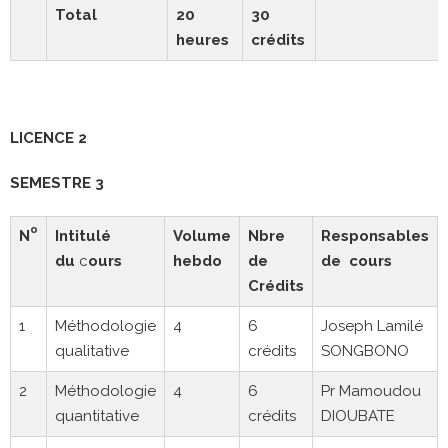
Total
20
30
heures
crédits
LICENCE 2
SEMESTRE 3
o
N
Intitulé
Volume
Nbre
Responsables
du
c
ours
hebdo
de
de cours
Crédits
1
Méthodologie
4
6
Joseph Lamilé
qualitative
crédits
SONGBONO
2
Méthodologie
4
6
Pr Mamoudou
quantitative
crédits
DIOUBATE