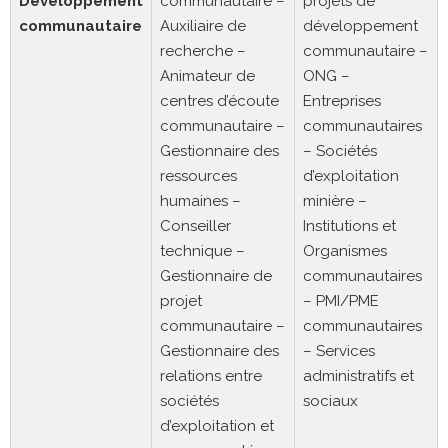
Développement
communautaire –
projets de
communautaire
Auxiliaire de
développement
recherche –
communautaire –
Animateur de
ONG –
centres d’écoute
Entreprises
communautaire –
communautaires
Gestionnaire des
– Sociétés
ressources
d’exploitation
humaines –
minière –
Conseiller
Institutions et
technique –
Organismes
Gestionnaire de
communautaires
projet
– PMI/PME
communautaire –
communautaires
Gestionnaire des
– Services
relations entre
administratifs et
sociétés
sociaux
d’exploitation et