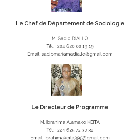
Le Chef de Département de Sociologie
M. Sadio DIALLO
Tél. +224 620 02 19 19
Email: sadiomariamadiallo@gmail.com
Le Directeur de Programme
M. Ibrahima Alamako KEITA
Tél: +224 625 72 30 32
Email: ibrahimakeita395@gmail.com