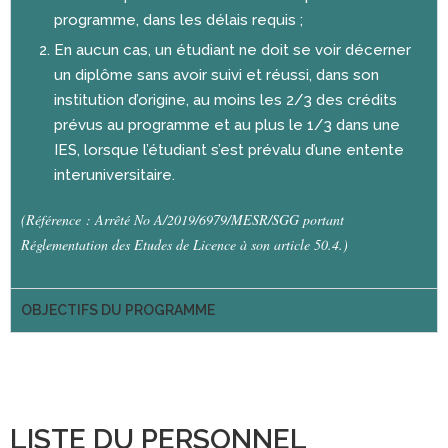
programme, dans les délais requis ;
En aucun cas, un étudiant ne doit se voir décerner
un diplôme sans avoir suivi et réussi, dans son
institution d’origine, au moins les 2/3 des crédits
prévus au programme et au plus le 1/3 dans une
IES, lorsque l’étudiant s’est prévalu d’une entente
interuniversitaire.
(Référence : Arrêté No A/2019/6979/MESR/SGG portant
Réglementation des Etudes de Licence à son article 50.4.)
OBJECTIFS DU PROGRAMME
LISTE DU PERSONNEL