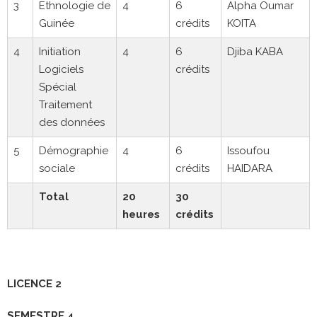
3
Ethnologie de
4
6
Alpha Oumar
Guinée
crédits
KOITA
4
Initiation
4
6
Djiba KABA
Logiciels
crédits
Spécial
Traitement
des données
5
Démographie
4
6
Issoufou
sociale
crédits
HAIDARA
Total
20
30
heures
crédits
LICENCE 2
SEMESTRE 4