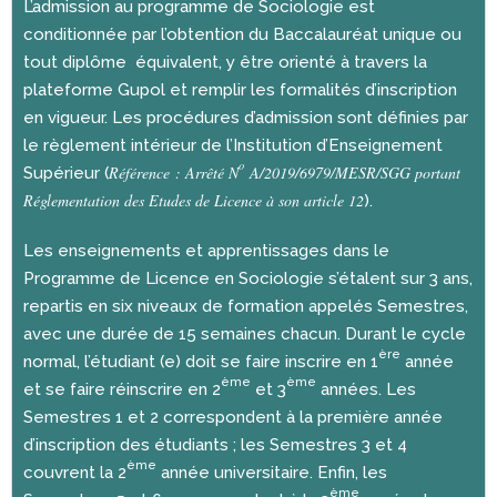
L’admission au programme de Sociologie est
conditionnée par l’obtention du Baccalauréat unique ou
tout diplôme équivalent, y être orienté à travers la
plateforme Gupol et remplir les formalités d’inscription
en vigueur. Les procédures d’admission sont définies par
le règlement intérieur de l’Institution d’Enseignement
o
Référence : Arrêté N
A/2019/6979/MESR/SGG portant
Supérieur (
Réglementation des Etudes de Licence à son article 12
).
Les enseignements et apprentissages dans le
Programme de Licence en Sociologie s’étalent sur 3 ans,
repartis en six niveaux de formation appelés Semestres,
avec une durée de 15 semaines chacun. Durant le cycle
ère
normal, l’étudiant (e) doit se faire inscrire en 1
année
ème
ème
et se faire réinscrire en 2
et 3
années. Les
Semestres 1 et 2 correspondent à la première année
d’inscription des étudiants ; les Semestres 3 et 4
ème
couvrent la 2
année universitaire. Enfin, les
ème