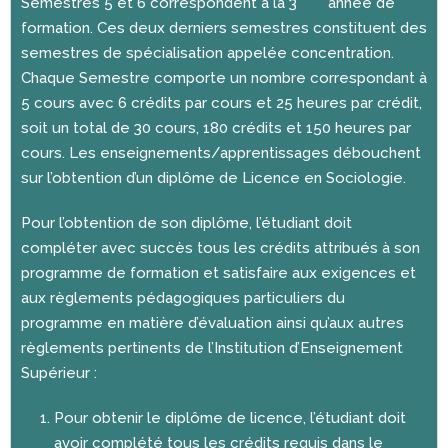
Semestres 5 et 6 correspondent à la 3
année de
formation. Ces deux derniers semestres constituent des
semestres de spécialisation appelée concentration.
Chaque Semestre comporte un nombre correspondant à
5 cours avec 6 crédits par cours et 25 heures par crédit,
soit un total de 30 cours, 180 crédits et 150 heures par
cours. Les enseignements/apprentissages débouchent
sur l’obtention d’un diplôme de Licence en Sociologie.
Pour l’obtention de son diplôme, l’étudiant doit
compléter avec succès tous les crédits attribués à son
programme de formation et satisfaire aux exigences et
aux règlements pédagogiques particuliers du
programme en matière d’évaluation ainsi qu’aux autres
règlements pertinents de l’Institution d’Enseignement
Supérieur :
Pour obtenir le diplôme de licence, l’étudiant doit
avoir complété tous les crédits requis dans le