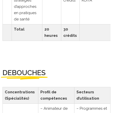
stratégies
crédits
KOITA
d’approches
en pratiques
de santé
Total
20
30
heures
crédits
DEBOUCHES
Concentrations
Profil de
Secteurs
(Spécialités)
compétences
d’utilisation
– Animateur de
– Programmes et