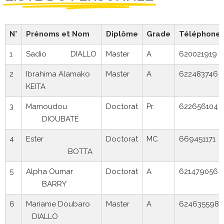
N°
Prénoms et Nom
Diplôme
Grade
Téléphone
1
Sadio DIALLO
Master
A
620021919
2
Ibrahima Alamako
Master
A
622483746
KEITA
3
Mamoudou
Doctorat
Pr.
622656104
DIOUBATÉ
4
Ester
Doctorat
MC
669451171
BOTTA
5
Alpha Oumar
Doctorat
A
621479056
BARRY
6
Mariame Doubaro
Master
A
624635598
DIALLO