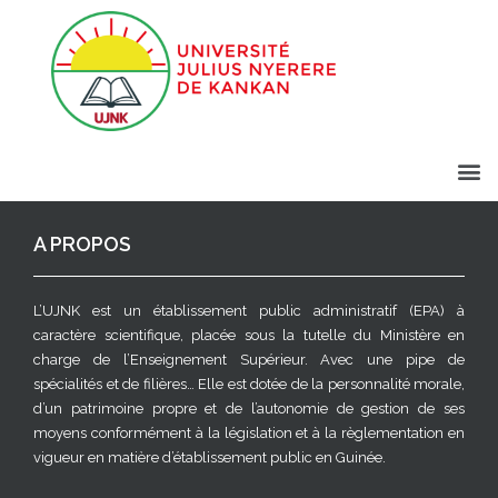
A PROPOS
L’UJNK est un établissement public administratif (EPA) à
caractère scientifique, placée sous la tutelle du Ministère en
charge de l’Enseignement Supérieur. Avec une pipe de
spécialités et de filières… Elle est dotée de la personnalité morale,
d’un patrimoine propre et de l’autonomie de gestion de ses
moyens conformément à la législation et à la règlementation en
vigueur en matière d’établissement public en Guinée.