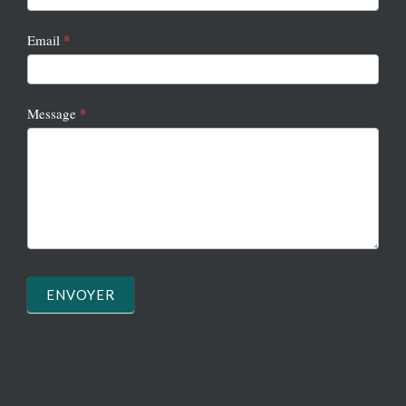
*
Email
*
Message
ENVOYER